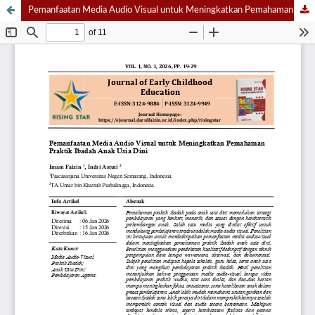
Pemanfaatan Media Audio Visual untuk Meningkatkan Pemahaman Praktik Ibadah Anak Usia Dini