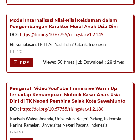
Model Internalisasi Nilai-Nilai Keislaman dalam
Pengembangan Karakter Moral Anak Usia Dini
DOI:
https://doi.org/10.67755/risingstar.v1i2.149
Eti Komalasari
, TK IT An Nashihah 7 Citarik, Indonesia
111-120
PDF
|
Views
: 50 times |
Download
: 28 times
Pengaruh Video YouTube Immersive Warm Up
terhadap Kemampuan Motorik Kasar Anak Usia
Dini di TK Negeri Pembina Salak Kota Sawahlunto
DOI:
https://doi.org/10.67755/risingstar.v1i2.180
Nadiyah Wahyu Ananda
, Universitas Negeri Padang, Indonesia
Harlina Ramelan
, Universitas Negeri Padang, Indonesia
121-130