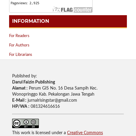
INFORMATION
For Readers
For Authors
For Librarians
Published by:
Darul Faizin Publishing
Alamat :
Perum GIS No. 16 Desa Sampih Kec.
Wonopringgo Kab. Pekalongan Jawa Tengah
E-Mail :
jurnalrisingstar@gmail.com
HP/WA :
081324616616
This work is licensed under a
Creative Commons