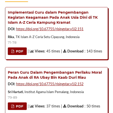
Implementasi Guru dalam Pengembangan
Kegiatan Keagamaan Pada Anak Usia Dini di TK
Islam A-Z Ceria Kampung Kramat
DOI:
https://doi.org/10.67755/risingstar.v1i2.151
Rika
, TK Islam A-Z Ceria Setu Cipayung, Indonesia
71-78
PDF
|
Views
: 45 times |
Download
: 143 times
Peran Guru Dalam Pengembangan Perilaku Moral
Pada Anak di RA Ubay Bin Kaab Duri Riau
DOI:
https://doi.org/10.67755/risingstar.v1i2.152
Sri Hartati
, Institut Agama Islam Pemalang, Indonesia
79-89
PDF
|
Views
: 37 times |
Download
: 50 times