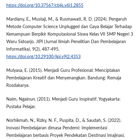
https://doi.org/10.37567/cbjis.v6i1.2855
Mardiany, E., Mustaji, M., & Rusmawati, R. D. (2024). Pengaruh
Metode Computer Science Unplugged dan Gaya Belajar Terhadap
Kemampuan Berpikir Komputasional Siswa Kelas VII SMP Negeri 3
Waru Sidoarjo. JIPI (Jurnal Ilmiah Penelitian Dan Pembelajaran
Informatika), 9(2), 487-495.
https://doi.org/10.29100/jipi.v9i2.4353
Mulyasa, E. (2015). Menjadi Guru Profesional: Menciptakan
Pembelajaran Kreatif dan Menyenangkan. Bandung: Remaja
Rosdakarya.
Naim, Ngainun. (2011). Menjadi Guru Inspiratif. Yogyakarta:
Pustaka Pelajar.
Norhikmah, N., Rizky, N. F., Puspita, D., & Saudah, S. (2022).
Inovasi Pembelajaran dimasa Pendemi: Implementasi
Pembelajaran berbasis Proyek Pendekatan Destinasi Imajinasi.