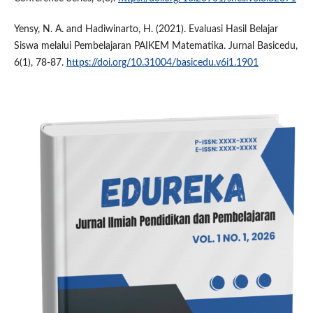
Yensy, N. A. and Hadiwinarto, H. (2021). Evaluasi Hasil Belajar
Siswa melalui Pembelajaran PAIKEM Matematika. Jurnal Basicedu,
6(1), 78-87.
https://doi.org/10.31004/basicedu.v6i1.1901