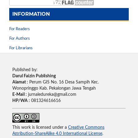
INFORMATION
For Readers
For Authors
For Librarians
Published by:
Darul Faizin Publishing
Alamat :
Perum GIS No. 16 Desa Sampih Kec.
Wonopringgo Kab. Pekalongan Jawa Tengah
E-Mail :
jurnaledureka@gmail.com
HP/WA :
081324616616
This work is licensed under a
Creative Commons
Attribution-ShareAlike 4.0 International License
.