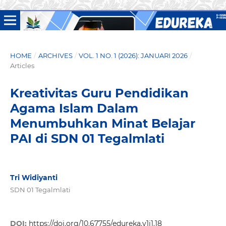
HOME
/
ARCHIVES
/
VOL. 1 NO. 1 (2026): JANUARI 2026
/
Articles
Kreativitas Guru Pendidikan
Agama Islam Dalam
Menumbuhkan Minat Belajar
PAI di SDN 01 Tegalmlati
Tri Widiyanti
SDN 01 Tegalmlati
DOI:
https://doi.org/10.67755/edureka.v1i1.18