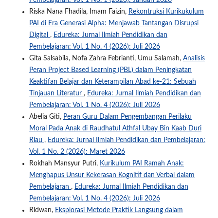
Riska Nana Fhadila, Imam Faizin,
Rekontruksi Kurikukulum
PAI di Era Generasi Alpha: Menjawab Tantangan Disrupsi
Digital
,
Edureka: Jurnal Ilmiah Pendidikan dan
Pembelajaran: Vol. 1 No. 4 (2026): Juli 2026
Gita Salsabila, Nofa Zahra Febrianti, Umu Salamah,
Analisis
Peran Project Based Learning (PBL) dalam Peningkatan
Keaktifan Belajar dan Keterampilan Abad ke-21: Sebuah
Tinjauan Literatur
,
Edureka: Jurnal Ilmiah Pendidikan dan
Pembelajaran: Vol. 1 No. 4 (2026): Juli 2026
Abelia Giti,
Peran Guru Dalam Pengembangan Perilaku
Moral Pada Anak di Raudhatul Athfal Ubay Bin Kaab Duri
Riau
,
Edureka: Jurnal Ilmiah Pendidikan dan Pembelajaran:
Vol. 1 No. 2 (2026): Maret 2026
Rokhah Mansyur Putri,
Kurikulum PAI Ramah Anak:
Menghapus Unsur Kekerasan Kognitif dan Verbal dalam
Pembelajaran
,
Edureka: Jurnal Ilmiah Pendidikan dan
Pembelajaran: Vol. 1 No. 4 (2026): Juli 2026
Ridwan,
Eksplorasi Metode Praktik Langsung dalam