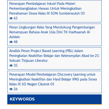
Penerapan Pembelajaran Inkuiri Pada Materi
Perkembangbiakan Hewan Untuk Meningkatkan
Pemahaman Siswa Kelas III SDN Sumberwuluh 03
65
Peran Lingkungan Kelas Yang Mendukung Pengembangan
Kemampuan Bahasa Anak Usia Dini TK Hadhaanah Al
Ashlein
48
Analisis Peran Project Based Learning (PBL) dalam
Peningkatan Keaktifan Belajar dan Keterampilan Abad ke-21:
Sebuah Tinjauan Literatur
35
Penerapan Model Pembelajaran Discovery Learning untuk
Meningkatkan Keaktifan dan Hasil Belajar IPAS pada Siswa
Kelas III SD Negeri Cibatok 05
26
KEYWORDS